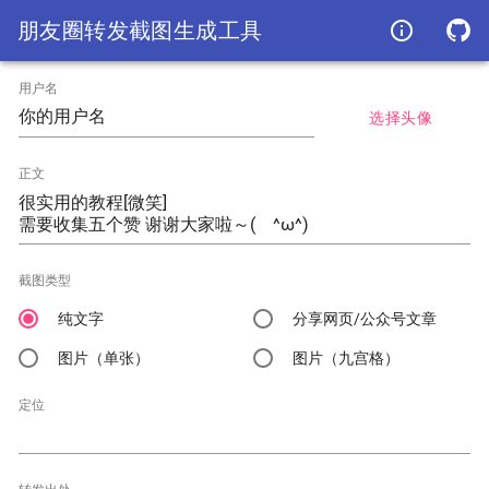
朋友圈转发截图生成工具
info_outline
用户名
选择头像
正文
截图类型
纯文字
分享网页/公众号文章
图片（单张）
图片（九宫格）
定位