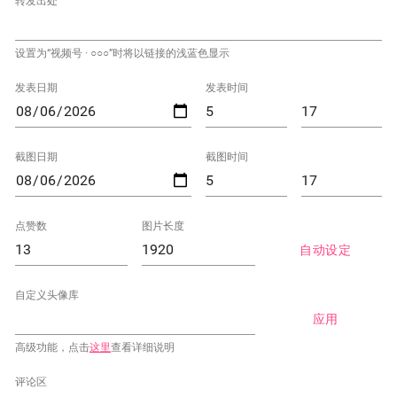
转发出处
设置为“视频号 · ○○○”时将以链接的浅蓝色显示
发表日期
发表时间
截图日期
截图时间
点赞数
图片长度
自动设定
自定义头像库
应用
高级功能，点击
这里
查看详细说明
评论区