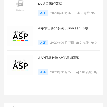
post过来的数据
ASP
2020年09月02日
2 点赞
0
评论
4895 浏览
asp输出json实例，json.asp 下载
ASP
2020年06月17日
2 点赞
0
评论
7314 浏览
ASP日期转换/计算星期函数
ASP
2020年05月27日
118 点赞
0
评论
5962 浏览