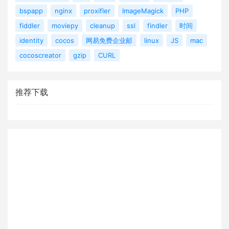
bspapp
nginx
proxifler
ImageMagick
PHP
fiddler
moviepy
cleanup
ssl
findler
时间
identity
cocos
网易免费企业邮
linux
JS
mac
cocoscreator
gzip
CURL
推荐下载