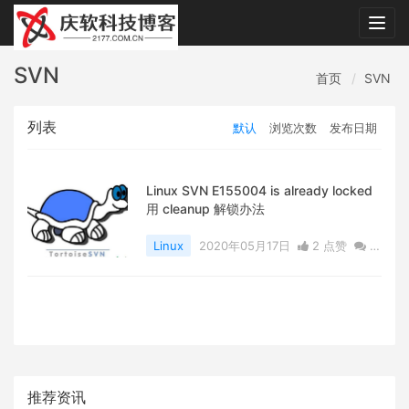
Togg
navig
SVN
首页
SVN
列表
默认
浏览次数
发布日期
Linux SVN E155004 is already locked
用 cleanup 解锁办法
Linux
2020年05月17日
2 点赞
0
评论
5324 浏览
推荐资讯