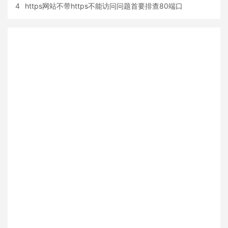
4
https网站不带https不能访问问题首要排查80端口