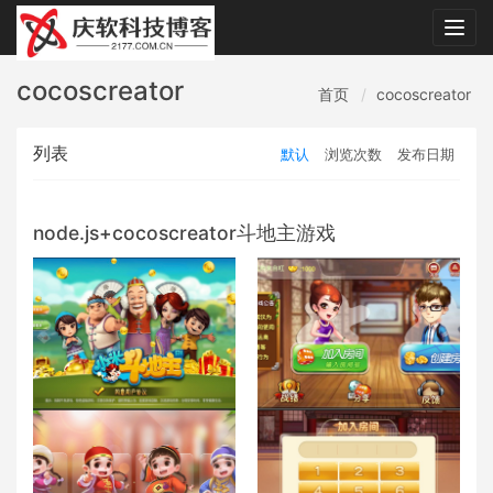
Togg
navig
cocoscreator
首页
cocoscreator
列表
默认
浏览次数
发布日期
node.js+cocoscreator斗地主游戏