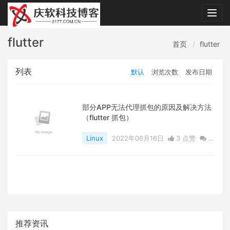
Togg
navig
flutter
首页
flutter
列表
默认
浏览次数
发布日期
部分APP无法代理抓包的原因及解决方法
（flutter 抓包）
Linux
2022年06月16日
3 点赞
0
评论
3634 浏览
推荐资讯