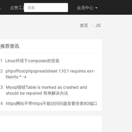
L
点赞工具
会员
中心
首页
JS
推荐资讯
1
Linux环境下composer的安装
2
phpoffice/phpspreadsheet 1.10.1 requires ext-
fileinfo * ->
3
Mysql报错Table is marked as crashed and
should be repaired 简单解决办法
4
https网站不带https不能访问问题首要排查80端口