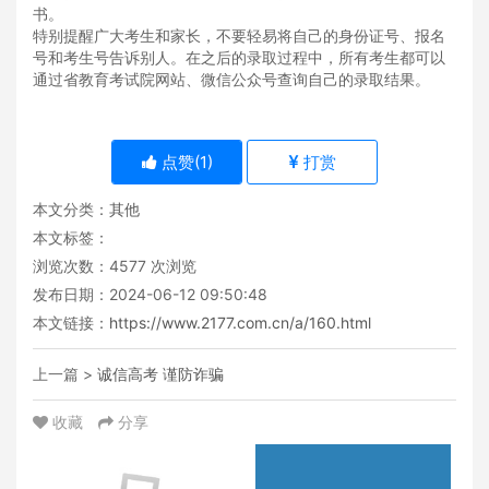
书。
特别提醒广大考生和家长，不要轻易将自己的身份证号、报名
号和考生号告诉别人。在之后的录取过程中，所有考生都可以
通过省教育考试院网站、微信公众号查询自己的录取结果。
点赞(
1
)
打赏
本文分类：
其他
本文标签：
浏览次数：
4577
次浏览
发布日期：2024-06-12 09:50:48
本文链接：
https://www.2177.com.cn/a/160.html
上一篇 >
诚信高考 谨防诈骗
收藏
分享