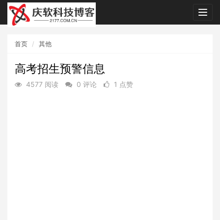
Togg
navig
首页
其他
高考招生预警信息
4577 阅读
0 评论
1 点赞