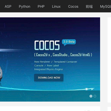
ASP
Python
PHP
Linux
Cocos
前端
MySQ