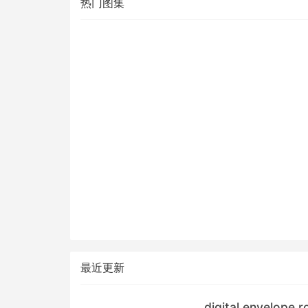
热门图集
最近更新
digital envelop