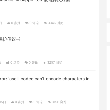
日
0 点赞
0
评论
3346 浏览
保护倡议书
日
0 点赞
0
评论
3257 浏览
r: 'ascii' codec can't encode characters in
15日
0 点赞
0
评论
3196 浏览