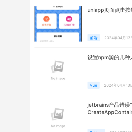
uniapp页面点击
前端
2024年04月13
设置npm源的几种
Vue
2024年04月13
jetbrains产品
CreateAppConta