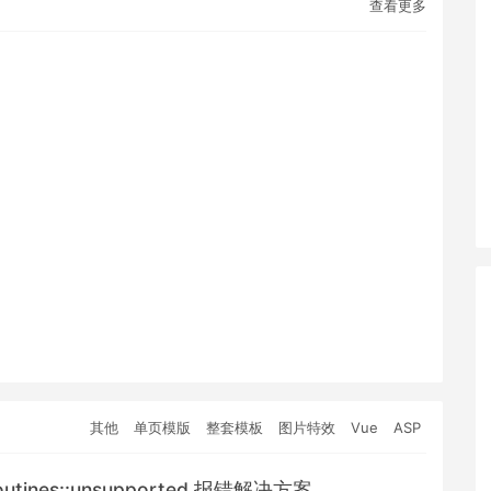
查看更多
其他
单页模版
整套模板
图片特效
Vue
ASP
e routines::unsupported 报错解决方案