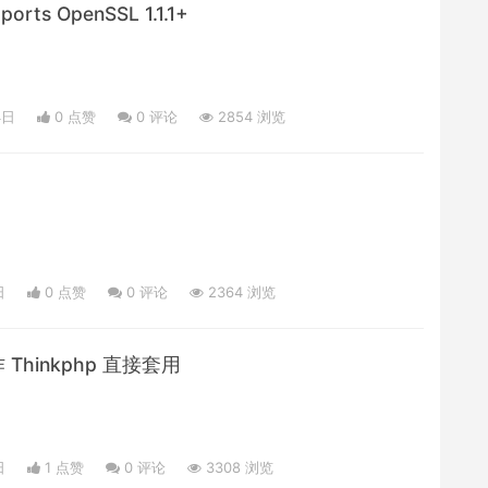
pports OpenSSL 1.1.1+
4日
0 点赞
0
评论
2854 浏览
日
0 点赞
0
评论
2364 浏览
作 Thinkphp 直接套用
日
1 点赞
0
评论
3308 浏览