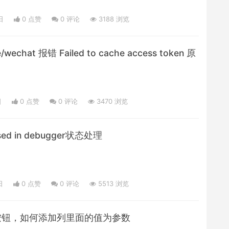
日
0 点赞
0
评论
3188 浏览
e/wechat 报错 Failed to cache access token 原
日
0 点赞
0
评论
3470 浏览
sed in debugger状态处理
日
0 点赞
0
评论
5513 浏览
定义按钮，如何添加列里面的值为参数