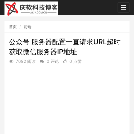
Togg
navig
首页
前端
公众号 服务器配置一直请求URL超时
获取微信服务器IP地址
7692 阅读
0 评论
0 点赞