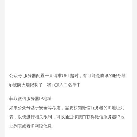
公众号
服务器
配置一直请求URL超时，有可能是腾讯的
服务器
ip被防火墙限制了，将ip加入白名单中
获取微信
服务器
IP地址
如果公众号基于安全等考虑，需要获知微信
服务器
的IP地址列
表，以便进行相关限制，可以通过该接口获得微信
服务器
IP地
址列表或者IP网段信息。